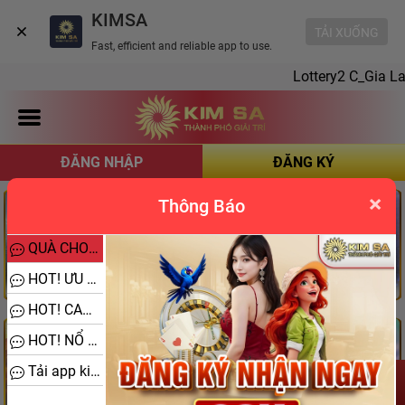
KIMSA
TẢI XUỐNG
Fast, efficient and reliable app to use.
Lottery2 C_Gia 
ĐĂNG NHẬP
ĐĂNG KÝ
×
Thông Báo
QUÀ CHO THÀNH VIÊN MỚI
HOT! ƯU ĐÃI THỂ THAO
THỂ THAO
SÒNG BÀI
HOT! CASINO NẠP MỚI
HOT! NỔ HŨ
Tải app kimsa để không bị chặn link
Liên hệ