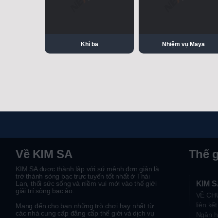
Khỉ ba
Nhiệm vụ Maya
Về KIM SA
Thế g
KIM SA được thành lập với sứ mệnh đơn giản là
trở thành sòng bạc trực tuyến tốt nhất ở Thái
Lan, thổi sức sống và niềm vui mới vào thế giới
KIM 
giải trí sòng bạc ảo.
VỀ CH
liên kết
Mang đến cho bạn những trò chơi hay nhất từ ​​
các nhà cung cấp đẳng cấp thế giới và dịch vụ
Ngân 