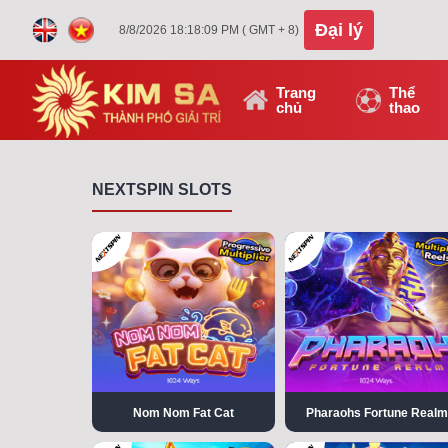
Đại lý
8/8/2026 18:18:10 PM ( GMT + 8)
trang
thể
chủ
thao
NEXTSPIN SLOTS
Nom Nom Fat Cat
Pharaohs Fortune Realm