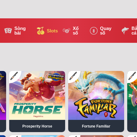
sòng
xổ
quay
bắn
slots
bài
số
số
cá
Prosperity Horse
Fortune Familiar