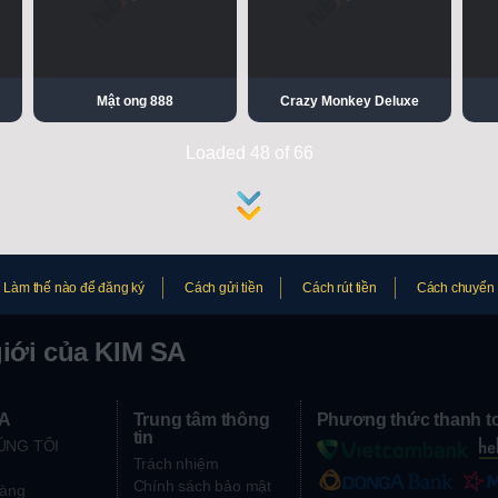
Mật ong 888
Crazy Monkey Deluxe
Loaded 48 of 66
Làm thế nào để đăng ký
Cách gửi tiền
Cách rút tiền
Cách chuyển
iới của KIM SA
SA
Trung tâm thông
Phương thức thanh t
tin
ÚNG TÔI
Trách nhiệm
Chính sách bảo mật
hàng