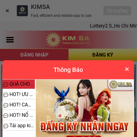
KIMSA
TẢI XUỐNG
Fast, efficient and reliable app to use.
Lottery2 S_Ho Chi M
ĐĂNG NHẬP
ĐĂNG KÝ
×
Thông Báo
QUÀ CHO THÀNH VIÊN MỚI
HOT! ƯU ĐÃI THỂ THAO
THỂ THAO
SÒNG BÀI
HOT! CASINO NẠP MỚI
HOT! NỔ HŨ
Tải app kimsa để không bị chặn link
Liên hệ